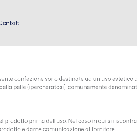
Contatti
esente confezione sono destinate ad un uso estetico a
 della pelle (ipercheratosi), comunemente denominati “
 del prodotto prima dell’uso. Nel caso in cui si risco
l prodotto e darne comunicazione al fornitore.