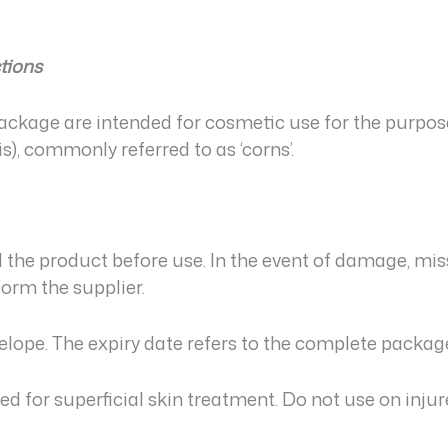
ctions
 package are intended for cosmetic use for the purpo
), commonly referred to as ‘corns’.
 the product before use. In the event of damage, mi
form the supplier.
velope. The expiry date refers to the complete packag
ded for superficial skin treatment. Do not use on inj