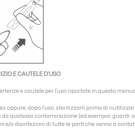
IZIO E CAUTELE D’USO
ertenze e cautele per l’uso riportate in questo manua
ppure, dopo l’uso, sterilizzarli prima di riutilizzar
 da qualsiasi contaminazione (ad esempio: guanti, o
 e/o disinfezioni di tutte le parti che vanno a contatt