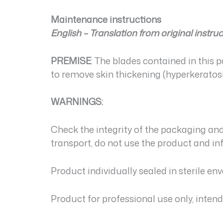
Maintenance instructions
English – Translation from original instru
PREMISE
: The blades contained in this
to remove skin thickening (hyperkeratosis
WARNINGS
:
Check the integrity of the packaging and
transport, do not use the product and in
Product individually sealed in sterile en
Product for professional use only, inten