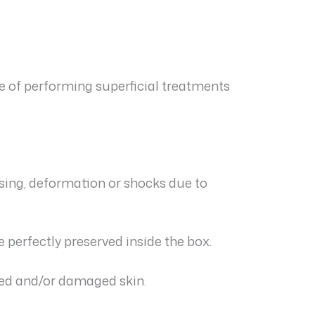
se of performing superficial treatments
ssing, deformation or shocks due to
e perfectly preserved inside the box.
ured and/or damaged skin.