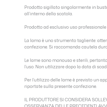
Prodotto sigillato singolarmente in busta
all’interno della scatola.
Prodotto ad esclusivo uso professionale 
La lama è uno strumento tagliente: atten
confezione. Si raccomanda cautela duran
Le lame sono monouso e sterili, pertanto 
l’uso. Non utilizzare dopo la data di sca
Per l’utilizzo delle lame è previsto un a
riportate sulla presente confezione.
IL PRODUTTORE SI CONSIDERA SOLLE
OSSERVANZA DELLE PRECEDENTI AVV