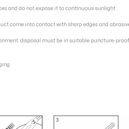
es and do not expose it to continuous sunlight.
duct come into contact with sharp edges and abrasiv
ronment: disposal must be in suitable puncture-proof
ging.