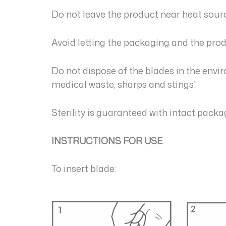
Do not leave the product near heat sourc
Avoid letting the packaging and the pro
Do not dispose of the blades in the envi
medical waste, sharps and stings’.
Sterility is guaranteed with intact packa
INSTRUCTIONS FOR USE
To insert blade: