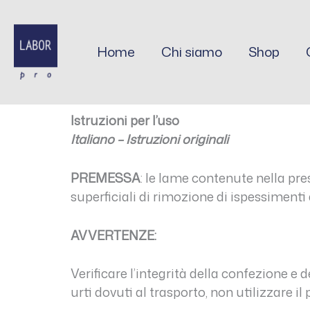
Vai
al
contenuto
Home
Chi siamo
Shop
Istruzioni per l’uso
Italiano – Istruzioni originali
PREMESSA
: le lame contenute nella pr
superficiali di rimozione di ispessimenti
AVVERTENZE:
Verificare l’integrità della confezione e
urti dovuti al trasporto, non utilizzare i