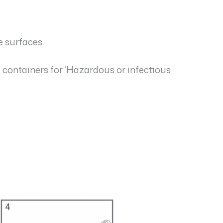
e surfaces.
 containers for ‘Hazardous or infectious