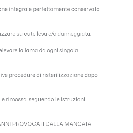
zione integrale perfettamente conservata
lizzare su cute lesa e/o danneggiata.
elevare la lama da ogni singola
sive procedure di risterilizzazione dopo
a e rimossa, seguendo le istruzioni
DANNI PROVOCATI DALLA MANCATA
.