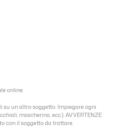
le online.
li su un altro soggetto. Impiegare ogni
cchiali, mascherina, ecc.). AVVERTENZE:
o con il soggetto da trattare.