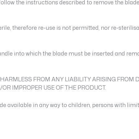
y follow the instructions described to remove the bla
rile, therefore re-use is not permitted, nor re-sterilis
andle into which the blade must be inserted and remov
HARMLESS FROM ANY LIABILITY ARISING FROM 
OR IMPROPER USE OF THE PRODUCT.
 available in any way to children, persons with limi