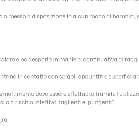
to o messo a disposizione in alcun modo di bambini, s
 calore e non esporlo in maniera continuativa ai raggi 
ntrino in contatto con spigoli appuntiti e superfici ab
smaltimento deve essere effettuato tramite l’utilizzo d
si o a rischio infettivo, taglienti e pungenti”.
gra.