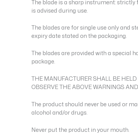
The blade is a sharp instrument: strictl
is advised during use.
The blades are for single use only and ste
expiry date stated on the packaging.
The blades are provided with a special h
package.
THE MANUFACTURER SHALL BE HELD 
OBSERVE THE ABOVE WARNINGS AND/
The product should never be used or made
alcohol and/or drugs.
Never put the product in your mouth.