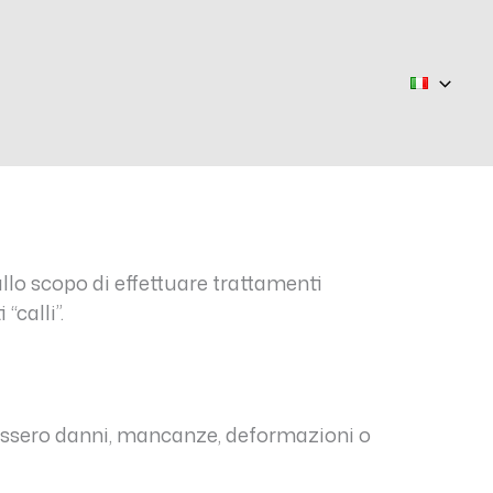
llo scopo di effettuare trattamenti
calli”.
ntrassero danni, mancanze, deformazioni o