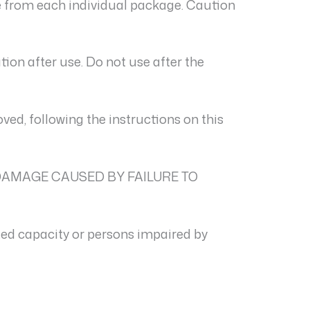
de from each individual package. Caution
ation after use. Do not use after the
ed, following the instructions on this
DAMAGE CAUSED BY FAILURE TO
ted capacity or persons impaired by