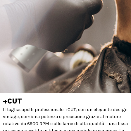
+CUT
Il tagliacapelli professionale +CUT, con un elegante design
vintage, combina potenza e precisione grazie al motore
rotativo da 6900 RPM e alle lame di alta qualità – una fissa
in acciaio rivestito in titanio e una mobile in ceramica. La