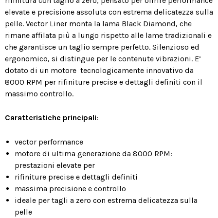
rifinitura con taglio a zero, pensato per offrire performance
elevate e precisione assoluta con estrema delicatezza sulla
pelle. Vector Liner monta la lama Black Diamond, che
rimane affilata più a lungo rispetto alle lame tradizionali e
che garantisce un taglio sempre perfetto. Silenzioso ed
ergonomico, si distingue per le contenute vibrazioni. E’
dotato di un motore tecnologicamente innovativo da
8000 RPM per rifiniture precise e dettagli definiti con il
massimo controllo.
Caratteristiche principali
:
vector performance
motore di ultima generazione da 8000 RPM:
prestazioni elevate per
rifiniture precise e dettagli definiti
massima precisione e controllo
ideale per tagli a zero con estrema delicatezza sulla
pelle