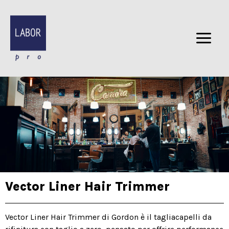
Vai
al
contenuto
Vector Liner Hair Trimmer
Vector Liner Hair Trimmer di Gordon è il tagliacapelli da