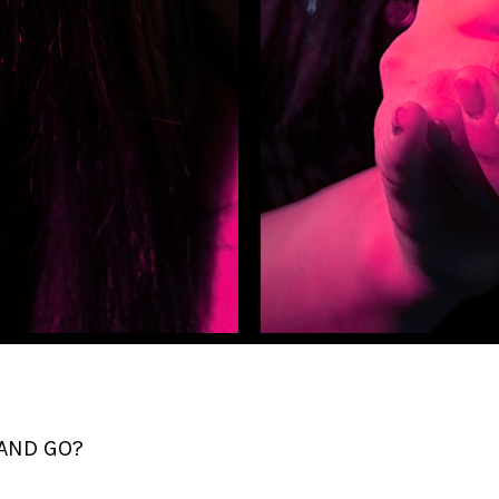
 AND GO?