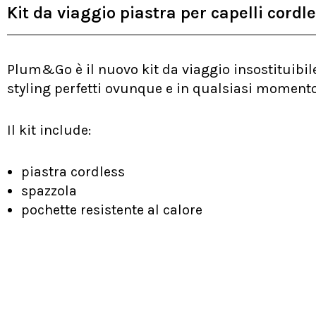
Kit da viaggio piastra per capelli cordl
Plum&Go è il nuovo kit da viaggio insostituibile
styling perfetti ovunque e in qualsiasi momento
Il kit include:
piastra cordless
spazzola
pochette resistente al calore