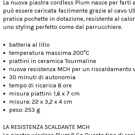
La nuova piastra cordless Plum nasce per farti
può essere caricata facilmente grazie al cavo US
pratica pochette in dotazione, resistente al calo
uno styling perfetto come dal parrucchiere.
batteria al litio
temperatura massima 200°C
piattini in ceramica Tourmaline
nuova resistenza MCH per un riscaldamento 
30 minuti di autonomia
tempo di ricarica 8 ore
misura piattini: 1,6 x 7 cm
misura: 22 x 3,2 x 4 cm
peso: 253 g
LA RESISTENZA SCALDANTE MCH