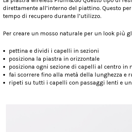
La piastra wireless Plum&Go Questo tipo di res
direttamente all’interno del piattino. Questo pe
tempo di recupero durante l’utilizzo.
Per creare un mosso naturale per un look più gl
pettina e dividi i capelli in sezioni
posiziona la piastra in orizzontale
posiziona ogni sezione di capelli al centro in 
fai scorrere fino alla metà della lunghezza e 
ripeti su tutti i capelli con passaggi lenti e u