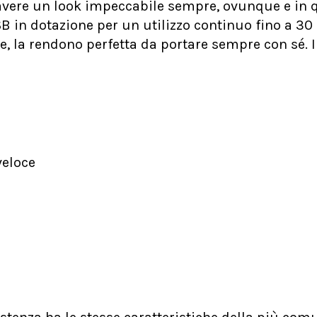
 avere un look impeccabile sempre, ovunque e in 
B in dotazione per un utilizzo continuo fino a 30 
re, la rendono perfetta da portare sempre con sé. 
veloce