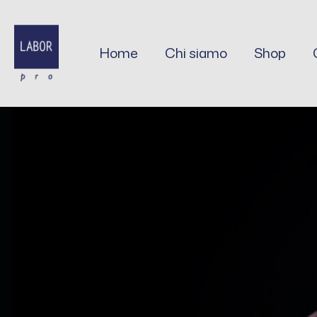
Vai
al
contenuto
Home
Chi siamo
Shop