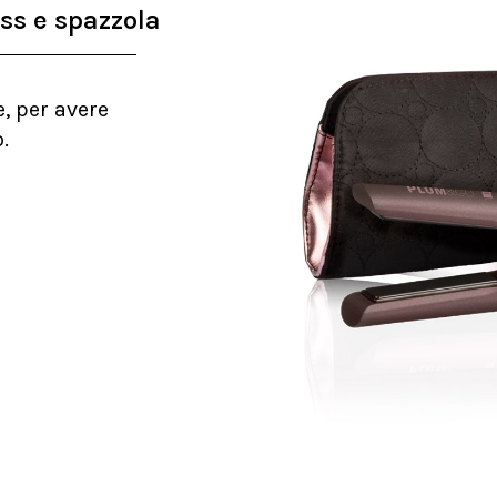
ess e spazzola
, per avere
.