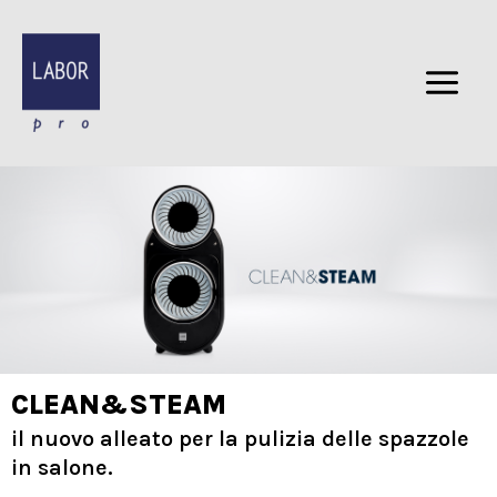
Vai
al
contenuto
CLEAN&STEAM
il nuovo alleato per la pulizia delle spazzole
in salone.