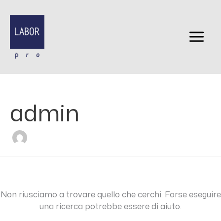
Vai
Cerca:
al
contenuto
admin
Non riusciamo a trovare quello che cerchi. Forse eseguire
una ricerca potrebbe essere di aiuto.